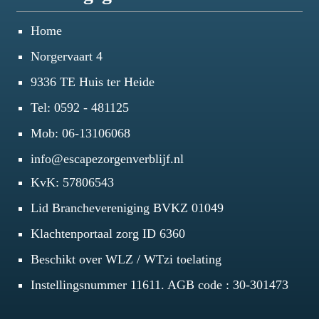
Home
Norgervaart 4
9336 TE Huis ter Heide
Tel:
0592 - 481125
Mob:
06-13106068
info@escapezorgenverblijf.nl
KvK: 57806543
Lid Branchevereniging BVKZ 01049
Klachtenportaal zorg ID 6360
Beschikt over WLZ / WTzi toelating
Instellingsnummer 11611. AGB code : 30-301473