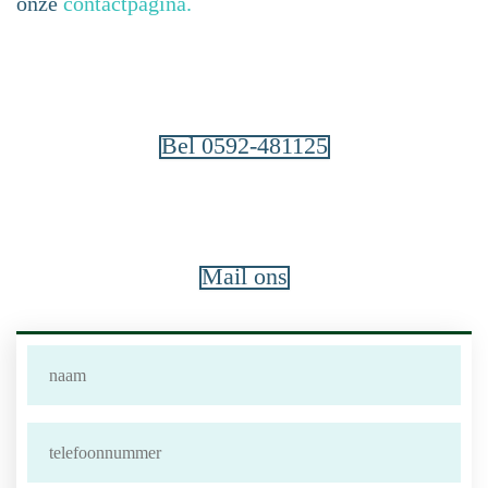
onze
contactpagina.
Bel 0592-481125
Mail ons