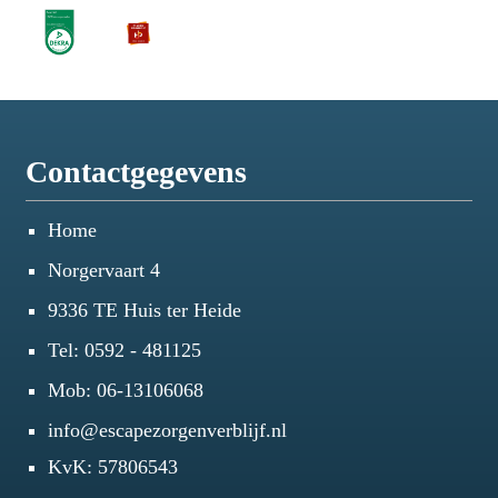
Contactgegevens
Home
Norgervaart 4
9336 TE Huis ter Heide
Tel:
0592 - 481125
Mob:
06-13106068
info@escapezorgenverblijf.nl
KvK: 57806543